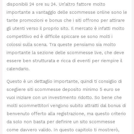
disponibili 24 ore su 24. Un’altro fattore molto
importante a vantaggio delle scommesse online sono le
tante promozioni e bonus che i siti offrono per attirare
gli utenti verso il proprio sito. Il mercato è infatti molto
competitivo ed è difficile spiccare se sono molti i
colossi sulla scena. Tra queste pensiamo sia molto
importante la sezione delle scommesse live, che deve
essere ben strutturata e ricca di eventi per riempire il
calendario.
Questo è un dettaglio importante, quindi ti consiglio di
scegliere siti scommesse deposito minimo 5 euro se
vuoi iniziare con un investimento ridotto. So bene che
molti scommettitori vengono subito attratti dal bonus di
benvenuto offerto alla registrazione, ma questo criterio
da solo non basta per definire un sito scommesse
come davvero valido. In questo capitolo ti mostrerò,