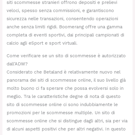
siti scommesse stranieri offrono depositi e prelievi
veloci, spesso senza commissioni, e garantiscono
sicurezza nelle transazioni, consentendo operazioni
anche senza limiti rigidi. Boomerang offre una gamma
completa di eventi sportivi, dai principali campionati di
calcio agli eSport e sport virtuali.
Come verificare se un sito di scommesse è autorizzato
dall’ADM?
Considerato che Betaland è relativamente nuovo nel
panorama dei siti di scommesse online, il suo livello già
molto buono ci fa sperare che possa evolversi solo in
meglio. Tra le caratteristiche degne di nota di questo
sito di scommesse online ci sono indubbiamente le
promozioni per le scommesse multiple. Un sito di
scommesse online che si distingue dagli altri, sia per via
di alcuni aspetti positivi che per altri negativi. In questo