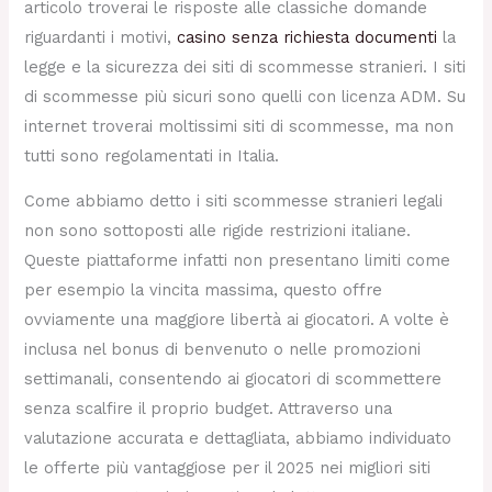
articolo troverai le risposte alle classiche domande
riguardanti i motivi,
casino senza richiesta documenti
la
legge e la sicurezza dei siti di scommesse stranieri. I siti
di scommesse più sicuri sono quelli con licenza ADM. Su
internet troverai moltissimi siti di scommesse, ma non
tutti sono regolamentati in Italia.
Come abbiamo detto i siti scommesse stranieri legali
non sono sottoposti alle rigide restrizioni italiane.
Queste piattaforme infatti non presentano limiti come
per esempio la vincita massima, questo offre
ovviamente una maggiore libertà ai giocatori. A volte è
inclusa nel bonus di benvenuto o nelle promozioni
settimanali, consentendo ai giocatori di scommettere
senza scalfire il proprio budget. Attraverso una
valutazione accurata e dettagliata, abbiamo individuato
le offerte più vantaggiose per il 2025 nei migliori siti