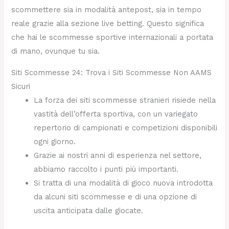
scommettere sia in modalità antepost, sia in tempo
reale grazie alla sezione live betting. Questo significa
che hai le scommesse sportive internazionali a portata
di mano, ovunque tu sia.
Siti Scommesse 24: Trova i Siti Scommesse Non AAMS
Sicuri
La forza dei siti scommesse stranieri risiede nella
vastità dell’offerta sportiva, con un variegato
repertorio di campionati e competizioni disponibili
ogni giorno.
Grazie ai nostri anni di esperienza nel settore,
abbiamo raccolto i punti più importanti.
Si tratta di una modalità di gioco nuova introdotta
da alcuni siti scommesse e di una opzione di
uscita anticipata dalle giocate.