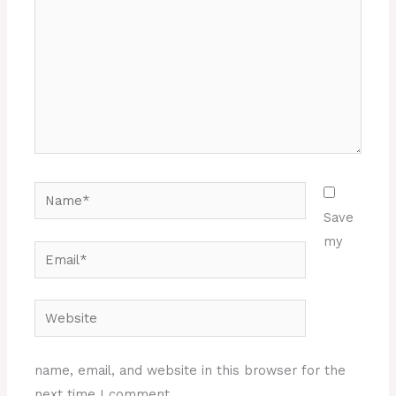
Name*
Save
my
Email*
Website
name, email, and website in this browser for the
next time I comment.