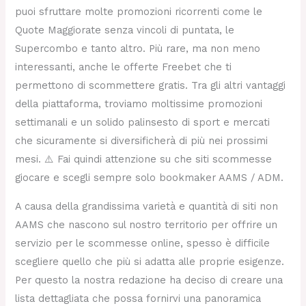
puoi sfruttare molte promozioni ricorrenti come le
Quote Maggiorate senza vincoli di puntata, le
Supercombo e tanto altro. Più rare, ma non meno
interessanti, anche le offerte Freebet che ti
permettono di scommettere gratis. Tra gli altri vantaggi
della piattaforma, troviamo moltissime promozioni
settimanali e un solido palinsesto di sport e mercati
che sicuramente si diversificherà di più nei prossimi
mesi. ⚠️ Fai quindi attenzione su che siti scommesse
giocare e scegli sempre solo bookmaker AAMS / ADM.
A causa della grandissima varietà e quantità di siti non
AAMS che nascono sul nostro territorio per offrire un
servizio per le scommesse online, spesso è difficile
scegliere quello che più si adatta alle proprie esigenze.
Per questo la nostra redazione ha deciso di creare una
lista dettagliata che possa fornirvi una panoramica