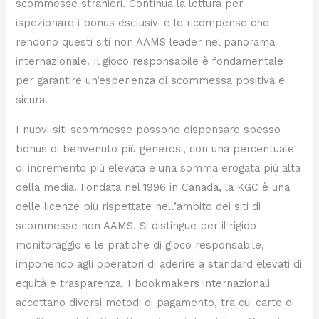
scommesse stranieri. Continua la lettura per
ispezionare i bonus esclusivi e le ricompense che
rendono questi siti non AAMS leader nel panorama
internazionale. Il gioco responsabile è fondamentale
per garantire un’esperienza di scommessa positiva e
sicura.
I nuovi siti scommesse possono dispensare spesso
bonus di benvenuto più generosi, con una percentuale
di incremento più elevata e una somma erogata più alta
della media. Fondata nel 1996 in Canada, la KGC è una
delle licenze più rispettate nell’ambito dei siti di
scommesse non AAMS. Si distingue per il rigido
monitoraggio e le pratiche di gioco responsabile,
imponendo agli operatori di aderire a standard elevati di
equità e trasparenza. I bookmakers internazionali
accettano diversi metodi di pagamento, tra cui carte di