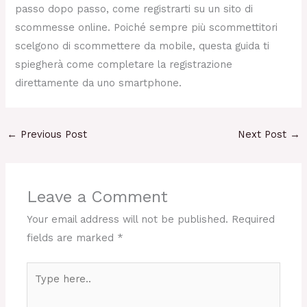
passo dopo passo, come registrarti su un sito di
scommesse online. Poiché sempre più scommettitori
scelgono di scommettere da mobile, questa guida ti
spiegherà come completare la registrazione
direttamente da uno smartphone.
←
Previous Post
Next Post
→
Leave a Comment
Your email address will not be published.
Required
fields are marked
*
Type
here..