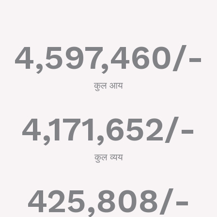
4,597,460
/-
कुल आय
4,171,652
/-
कुल व्यय
425,808
/-