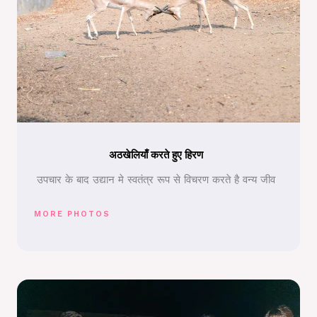
अठखेलियाँ करते हुए हिरण
उपचार के बाद उद्यान मे स्वतंत्र रूप से विचरण करते है वन्य जीव
MORE PHOTOS