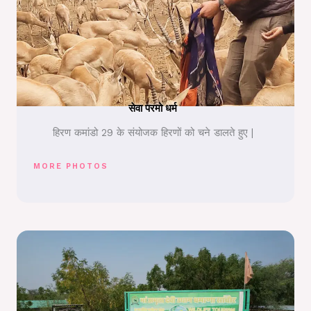
सेवा परमो धर्म
हिरण कमांडो 29 के संयोजक हिरणों को चने डालते हुए |
MORE PHOTOS