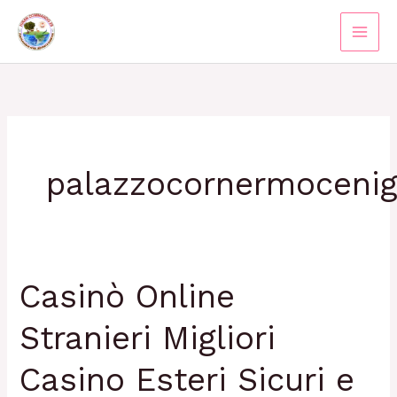
Skip
to
content
palazzocornermocenigo
Casinò Online
Stranieri Migliori
Casino Esteri Sicuri e