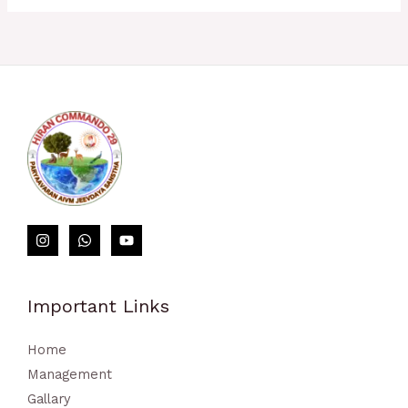
Important Links
Home
Management
Gallary