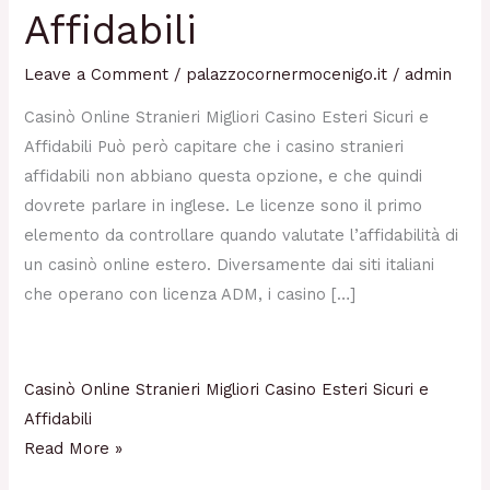
Affidabili
Leave a Comment
/
palazzocornermocenigo.it
/
admin
Casinò Online Stranieri Migliori Casino Esteri Sicuri e
Affidabili Può però capitare che i casino stranieri
affidabili non abbiano questa opzione, e che quindi
dovrete parlare in inglese. Le licenze sono il primo
elemento da controllare quando valutate l’affidabilità di
un casinò online estero. Diversamente dai siti italiani
che operano con licenza ADM, i casino […]
Casinò Online Stranieri Migliori Casino Esteri Sicuri e
Affidabili
Read More »