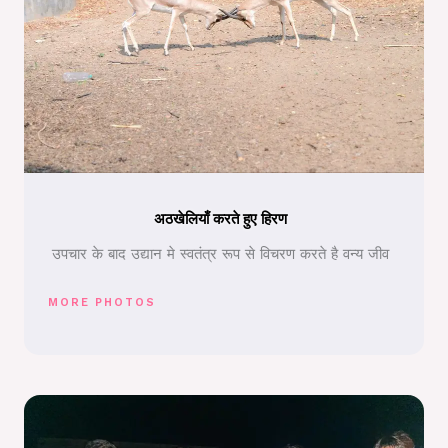
अठखेलियाँ करते हुए हिरण
उपचार के बाद उद्यान मे स्वतंत्र रूप से विचरण करते है वन्य जीव
MORE PHOTOS