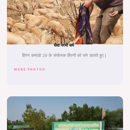
सेवा परमो धर्म
हिरण कमांडो 29 के संयोजक हिरणों को चने डालते हुए |
MORE PHOTOS