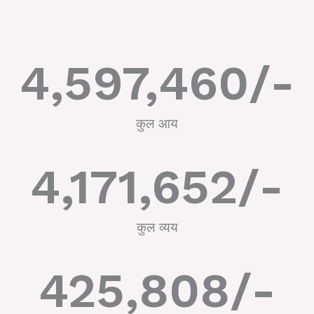
4,597,460
/-
कुल आय
4,171,652
/-
कुल व्यय
425,808
/-