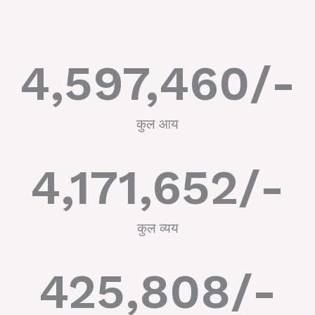
4,597,460
/-
कुल आय
4,171,652
/-
कुल व्यय
425,808
/-