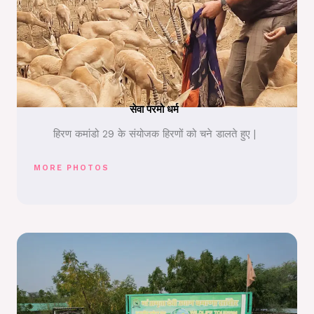
सेवा परमो धर्म
हिरण कमांडो 29 के संयोजक हिरणों को चने डालते हुए |
MORE PHOTOS