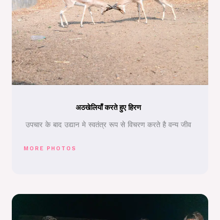
अठखेलियाँ करते हुए हिरण
उपचार के बाद उद्यान मे स्वतंत्र रूप से विचरण करते है वन्य जीव
MORE PHOTOS