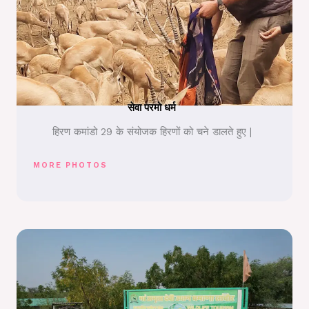
सेवा परमो धर्म
हिरण कमांडो 29 के संयोजक हिरणों को चने डालते हुए |
MORE PHOTOS