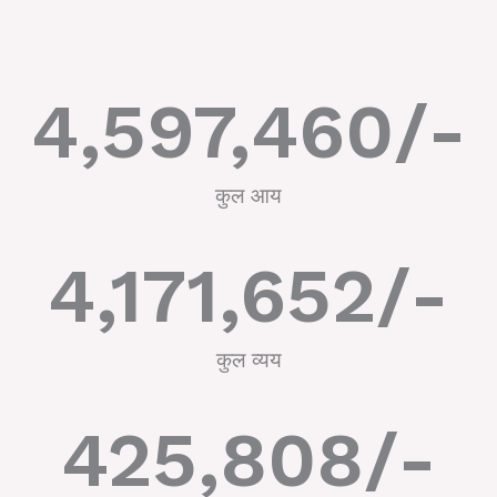
4,597,460
/-
कुल आय
4,171,652
/-
कुल व्यय
425,808
/-