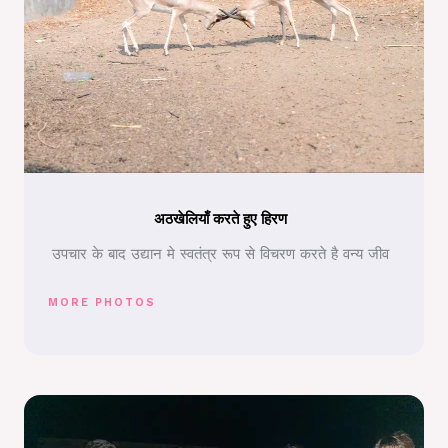
अठखेलियाँ करते हुए हिरण
उपचार के बाद उद्यान मे स्वतंत्र रूप से विचरण करते है वन्य जीव
MORE PHOTOS